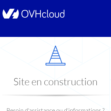
Site en construction
Besoin d'assistance ou d'informations ?